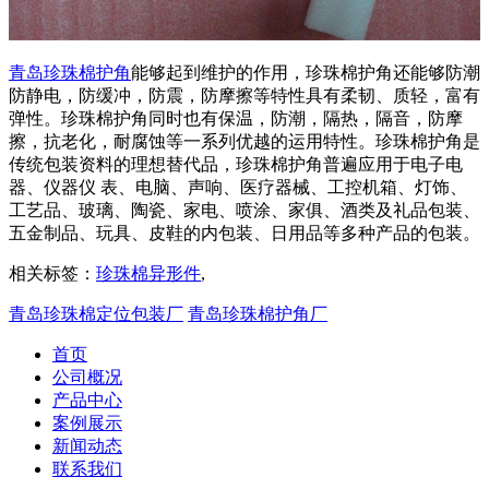
青岛珍珠棉护角
能够起到维护的作用，珍珠棉护角还能够防潮
防静电，防缓冲，防震，防摩擦等特性具有柔韧、质轻，富有
弹性。珍珠棉护角同时也有保温，防潮，隔热，隔音，防摩
擦，抗老化，耐腐蚀等一系列优越的运用特性。珍珠棉护角是
传统包装资料的理想替代品，珍珠棉护角普遍应用于电子电
器、仪器仪 表、电脑、声响、医疗器械、工控机箱、灯饰、
工艺品、玻璃、陶瓷、家电、喷涂、家俱、酒类及礼品包装、
五金制品、玩具、皮鞋的内包装、日用品等多种产品的包装。
相关标签：
珍珠棉异形件
,
青岛珍珠棉定位包装厂
青岛珍珠棉护角厂
首页
公司概况
产品中心
案例展示
新闻动态
联系我们